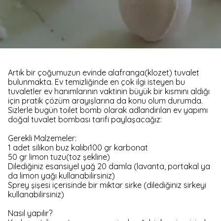
Artık bir çoğumuzun evinde alafranga(klozet) tuvalet
bulunmakta. Ev temizliğinde en çok ilgi isteyen bu
tuvaletler ev hanımlarının vaktinin büyük bir kısmını aldığı
için pratik çözüm arayışlarına da konu olum durumda.
Sizlerle bugün toilet bomb olarak adlandırılan ev yapımı
doğal tuvalet bombası tarifi paylaşacağız:
Gerekli Malzemeler:
1 adet silikon buz kalıbı100 gr karbonat
50 gr limon tuzu(toz şekline)
Dilediğiniz esansiyel yağ 20 damla (lavanta, portakal ya
da limon yağı kullanabilirsiniz)
Sprey şişesi içerisinde bir miktar sirke (dilediğiniz sirkeyi
kullanabilirsiniz)
Nasıl yapılır?