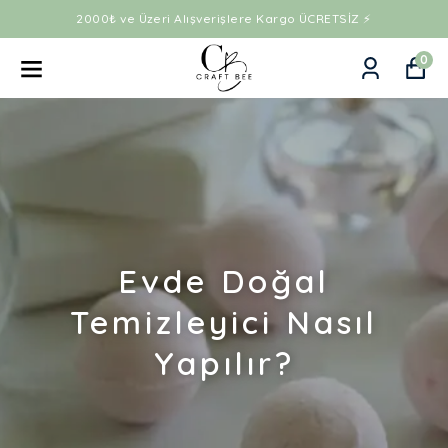
2000₺ ve Üzeri Alışverişlere Kargo ÜCRETSİZ ⚡
0
Evde Doğal
Temizleyici Nasıl
Yapılır?