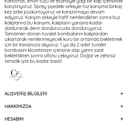
Karbonat, limon tuzu ve esansiyel yağı bir kap içerisinde
karıştırıyoruz. Sprey şişedeki sirkeyle toz karışıma birkaç
kez sirke püskürtüyoruz ve karıştırmaya devam
ediyoruz. Karışım sirkeyle hafif nemlendikten sonra buz
kalıplarına bu karışımı, kalıpların yarısına kadar
doldurarak derin dondurucuda donduruyoruz.
Tamamen donan tuvalet bombalarını kalıplardan
çıkartarak nemlenmeyecek kuru bir ortamda bekletmek
için bir kavanoza alıyoruz. 1 ya da 2 adet tuvalet
bombasını klozetimizin içerisine atıp yarım saat
beklettikten sonra sifonu çekiyoruz. Doğal ve zehirsiz
temizlik işte bu kadar basit!
ALIŞVERİŞ BİLGİLERİ
HAKKIMIZDA
HESABIM