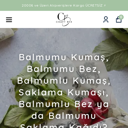
2000₺ ve Üzeri Alışverişlere Kargo ÜCRETSİZ ⚡
0
Balmumu Kumaş,
Balmumu Bez,
Balmumlu Kumaş,
Saklama Kumaşı,
Balmumlu Bez ya
da Balmumu
Saklama Kağıdı?