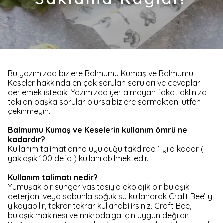
Bu yazımızda bizlere Balmumu Kumaş ve Balmumu
Keseler hakkında en çok sorulan soruları ve cevapları
derlemek istedik. Yazımızda yer almayan fakat aklınıza
takılan başka sorular olursa bizlere sormaktan lütfen
çekinmeyin.
Balmumu Kumaş ve Keselerin kullanım ömrü ne
kadardır?
Kullanım talimatlarına uyulduğu takdirde 1 yıla kadar (
yaklaşık 100 defa ) kullanılabilmektedir.
Kullanım talimatı nedir?
Yumuşak bir sünger vasıtasıyla ekolojik bir bulaşık
deterjanı veya sabunla soğuk su kullanarak Craft Bee’ yi
yıkayabilir, tekrar tekrar kullanabilirsiniz. Craft Bee,
bulaşık makinesi ve mikrodalga için uygun değildir.