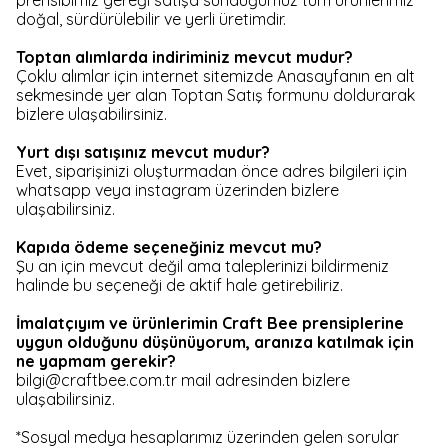
prensibimiz gereği satışa sunduğumuz tüm ürünlerimiz
doğal, sürdürülebilir ve yerli üretimdir.
Toptan alımlarda indiriminiz mevcut mudur?
Çoklu alımlar için internet sitemizde Anasayfanın en alt
sekmesinde yer alan Toptan Satış formunu doldurarak
bizlere ulaşabilirsiniz.
Yurt dışı satışınız mevcut mudur?
Evet, siparişinizi oluşturmadan önce adres bilgileri için
whatsapp veya instagram üzerinden bizlere
ulaşabilirsiniz.
Kapıda ödeme seçeneğiniz mevcut mu?
Şu an için mevcut değil ama taleplerinizi bildirmeniz
halinde bu seçeneği de aktif hale getirebiliriz.
İmalatçıyım ve ürünlerimin Craft Bee prensiplerine
uygun olduğunu düşünüyorum, aranıza katılmak için
ne yapmam gerekir?
bilgi@craftbee.com.tr
mail adresinden bizlere
ulaşabilirsiniz.
*Sosyal medya hesaplarımız üzerinden gelen sorular