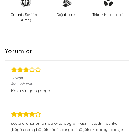
Organik Sertifikalı
Doğal İçerikli
Tekrar Kullanılabilir
Kumaş
Yorumlar
Şükran
T.
Satın Alınmış
Koku siniyor gıdaya
sette ürününün bir de orta boy olmasını istedim çünkü
,büyük epey büyük küçük de yani küçük.orta boyu da işe