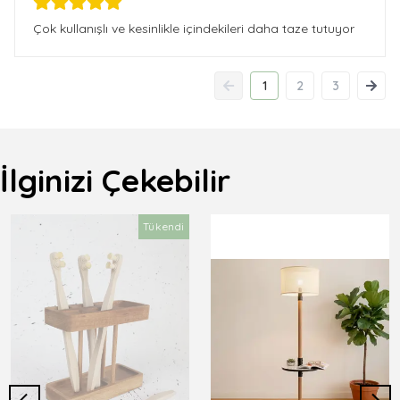
Çok kullanışlı ve kesinlikle içindekileri daha taze tutuyor
1
2
3
İlginizi Çekebilir
Tükendi