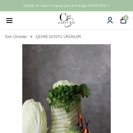
1500₺ ve Üzeri Alışverişlere Kargo ÜCRETSİZ ⚡
0
Tüm Ürünler
ÇEVRE DOSTU ÜRÜNLER