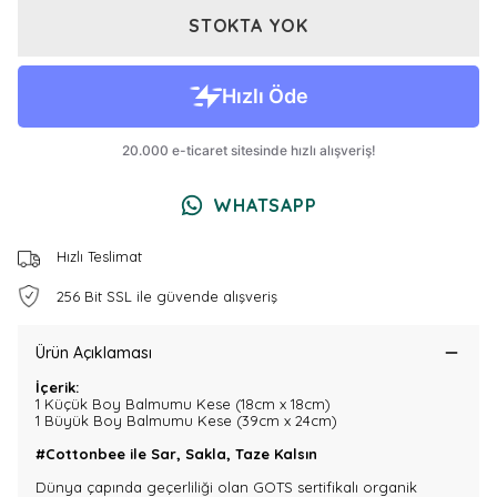
STOKTA YOK
WHATSAPP
Hızlı Teslimat
256 Bit SSL ile güvende alışveriş
Ürün Açıklaması
İçerik:
1 Küçük Boy Balmumu Kese (18cm x 18cm)
1 Büyük Boy Balmumu Kese (39cm x 24cm)
#Cottonbee ile Sar, Sakla, Taze Kalsın
Dünya çapında geçerliliği olan GOTS sertifikalı organik