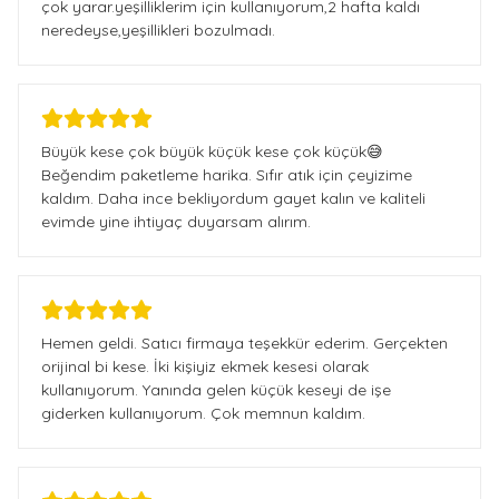
çok yarar.yeşilliklerim için kullanıyorum,2 hafta kaldı
neredeyse,yeşillikleri bozulmadı.
Büyük kese çok büyük küçük kese çok küçük😅
Beğendim paketleme harika. Sıfır atık için çeyizime
kaldım. Daha ince bekliyordum gayet kalın ve kaliteli
evimde yine ihtiyaç duyarsam alırım.
Hemen geldi. Satıcı firmaya teşekkür ederim. Gerçekten
orijinal bi kese. İki kişiyiz ekmek kesesi olarak
kullanıyorum. Yanında gelen küçük keseyi de işe
giderken kullanıyorum. Çok memnun kaldım.